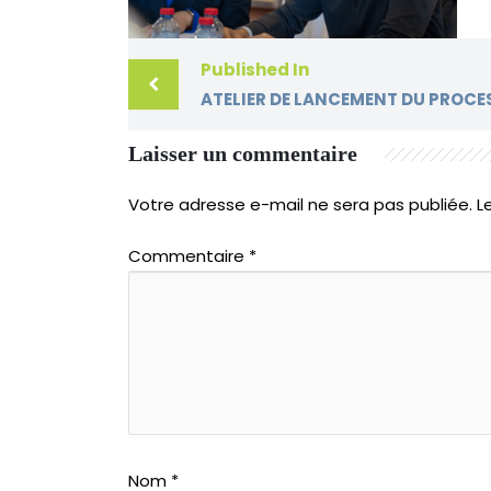
Published In
Laisser un commentaire
Votre adresse e-mail ne sera pas publiée.
L
Commentaire
*
Nom
*