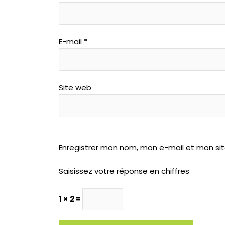
E-mail
*
Site web
Enregistrer mon nom, mon e-mail et mon si
Saisissez votre réponse en chiffres
1 × 2 =