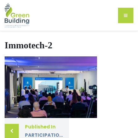
Immotech-2
Published In
PARTICIPATION DES EXPERTS DU GROUPEMENT GREEN BUILDING À L’IMMOTECH PROPTECH EXPO 2024