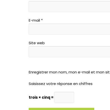
E-mail
*
Site web
Enregistrer mon nom, mon e-mail et mon si
Saisissez votre réponse en chiffres
trois × cinq =