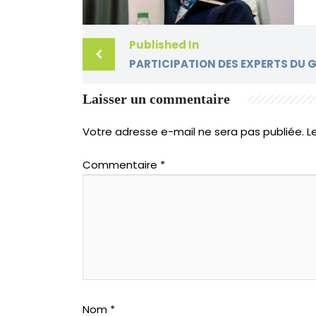
Published In
Laisser un commentaire
Votre adresse e-mail ne sera pas publiée.
L
Commentaire
*
Nom
*