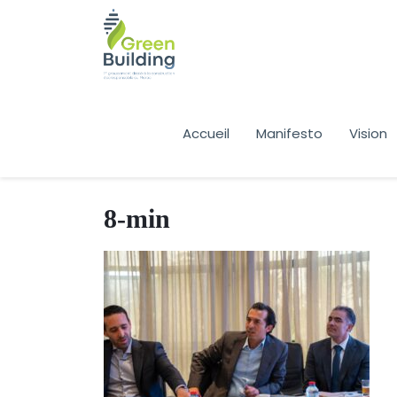
Accueil
Manifesto
Vision
8-min