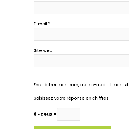
E-mail
*
Site web
Enregistrer mon nom, mon e-mail et mon si
Saisissez votre réponse en chiffres
8 − deux =