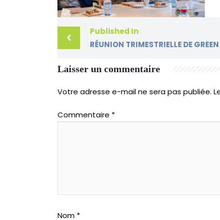
Published In
Laisser un commentaire
Votre adresse e-mail ne sera pas publiée.
L
Commentaire
*
Nom
*