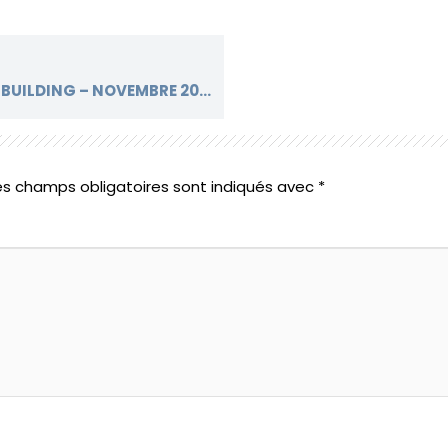
RÉUNION TRIMESTRIELLE DE GREEN BUILDING – NOVEMBRE 2024
es champs obligatoires sont indiqués avec
*