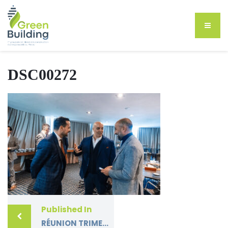
DSC00272
Published In
RÉUNION TRIMESTRIELLE (FÉVRIER 2025) DU GROUPEMENT GREEN BUILDING