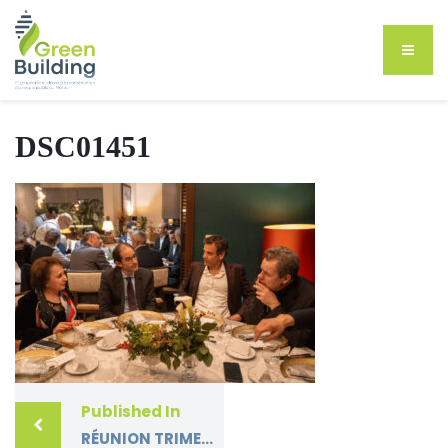
DSC01451
Published In
RÉUNION TRIMESTRIELLE (FÉVRIER 2025) DU GROUPEMENT GREEN BUILDING