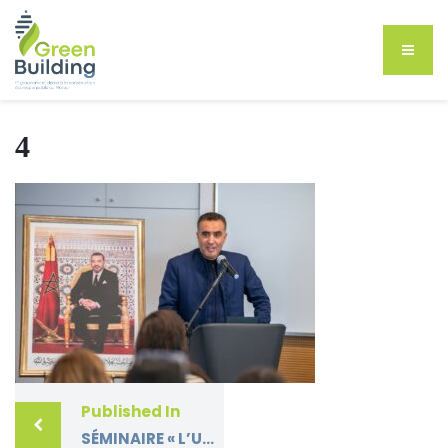
4
Published In
SÉMINAIRE « L’URBANISME AUGMENTÉ AU MAROC : COMMENT ALLIER INNOVATION ET DURABILITÉ ?