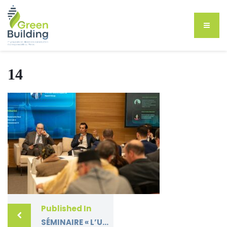
14
Published In
SÉMINAIRE « L’URBANISME AUGMENTÉ AU MAROC : COMMENT ALLIER INNOVATION ET DURABILITÉ ?